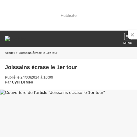
Publicité
MENU
Accueil
» Joissains écrase le 1er tour
Joissains écrase le 1er tour
Publié le 24/03/2014 à 10:09
Par
Cyril Di Méo