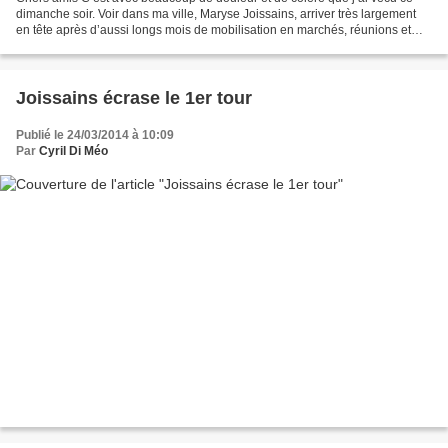
dimanche soir. Voir dans ma ville, Maryse Joissains, arriver très largement
en tête après d’aussi longs mois de mobilisation en marchés, réunions et
porte à porte a été très violent....
Joissains écrase le 1er tour
Publié le 24/03/2014 à 10:09
Par
Cyril Di Méo