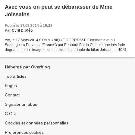
Avec vous on peut se débarasser de Mme
Joissains
Publié le 17/03/2014 à 19:23
Par
Cyril Di Méo
Aix, le 17 Mars 2014 COMMUNIQUE DE PRESSE Commentaire du
Sondage La Provence/France 3 par Edouard Baldo On note une très forte
dégradation de l'image et une critique importante du bilan Joissains : 40 %
des Aixois sont mécontents contre 25% en moyenne...
Hébergé par Overblog
Top articles
Pages
Contact
Signaler un abus
C.G.U.
Cookies et données personnelles
Préférences cookies