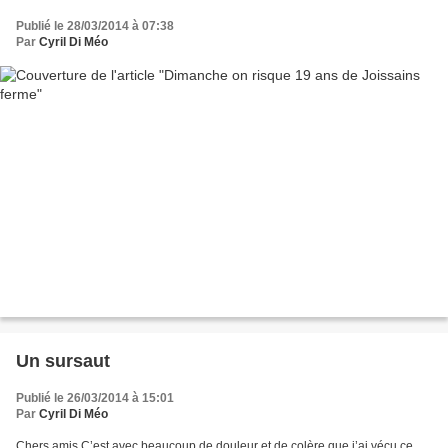
Publié le 28/03/2014 à 07:38
Par
Cyril Di Méo
Un sursaut
Publié le 26/03/2014 à 15:01
Par
Cyril Di Méo
Chers amis C’est avec beaucoup de douleur et de colère que j’ai vécu ce