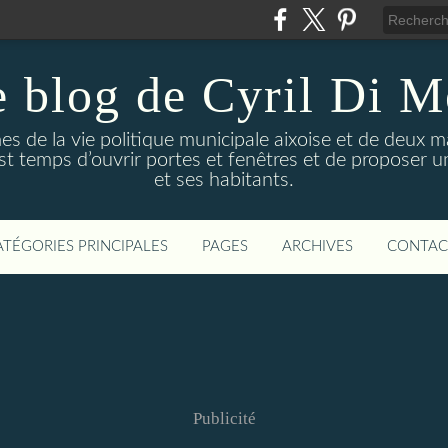
 blog de Cyril Di 
es de la vie politique municipale aixoise et de deux 
l est temps d’ouvrir portes et fenêtres et de proposer 
et ses habitants.
ATÉGORIES PRINCIPALES
PAGES
ARCHIVES
CONTAC
Publicité