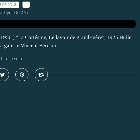
3.03.2013
…
ar Cyril Di Méo
1956 ) "La Cortésine, Le lavoir de grand-mère", 1925 Huile
La galerie Vincent Bercker
Lire la suite