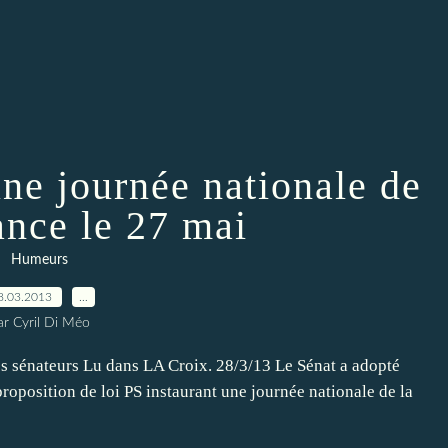
une journée nationale de
ance le 27 mai
Humeurs
8.03.2013
…
ar Cyril Di Méo
les sénateurs Lu dans LA Croix. 28/3/13 Le Sénat a adopté
roposition de loi PS instaurant une journée nationale de la