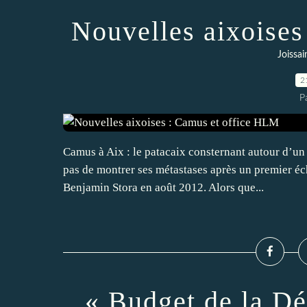
Nouvelles aixoise
Joissai
2
P
Camus à Aix : le patacaix consternant autour d’un 
pas de montrer ses métastases après un premier é
Benjamin Stora en août 2012. Alors que...
« Budget de la Dé