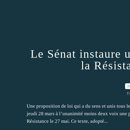
Le Sénat instaure 
la Résist
2
P
Une proposition de loi qui a du sens et unis tous 
jeudi 28 mars à l’unanimité moins deux voix une p
Résistance le 27 mai. Ce texte, adopté...