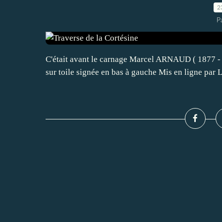
2
P
C'était avant le carnage Marcel ARNAUD ( 1877 - 
sur toile signée en bas à gauche Mis en ligne par 