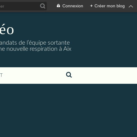
Connexion
+
Créer mon blog
Méo
mandats de l’équipe sortante
une nouvelle respiration à Aix
T