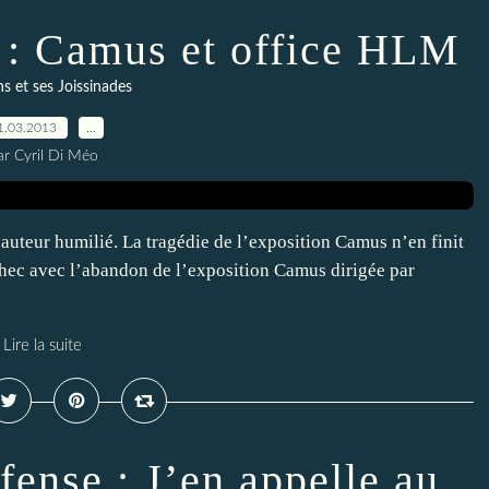
s : Camus et office HLM
ns et ses Joissinades
1.03.2013
…
ar Cyril Di Méo
auteur humilié. La tragédie de l’exposition Camus n’en finit
chec avec l’abandon de l’exposition Camus dirigée par
Lire la suite
fense : J’en appelle au