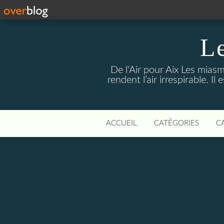
Le
De l'Air pour Aix Les miasm
rendent l’air irrespirable. I
ACCUEIL
CATÉGORIES
C