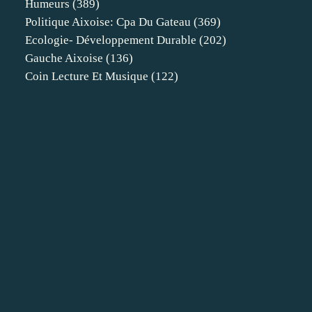
Humeurs
(389)
Politique Aixoise: Cpa Du Gateau
(369)
Ecologie- Développement Durable
(202)
Gauche Aixoise
(136)
Coin Lecture Et Musique
(122)