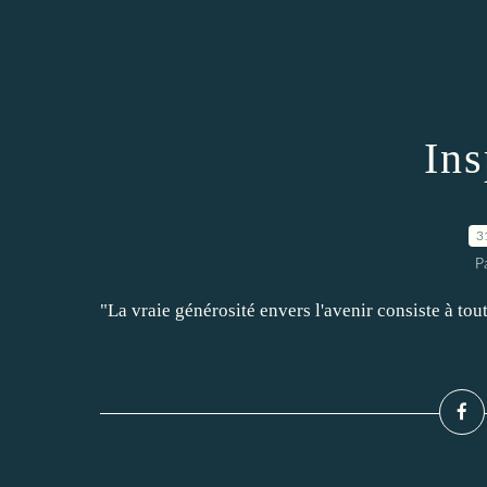
Ins
3
P
"La vraie générosité envers l'avenir consiste à t