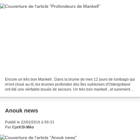
Encore un très bon Mankell.. Dans la brume de mes 12 jours de lumbago qui
m'ont cloué au lit, les brumes profondes des îles suédoises d'Ostergotland
ont été une véritable bouée de secours. Un très bon mankell...et surement
un de mes meilleurs romans de...
Anouk news
Publié le 22/02/2010 à 00:31
Par
Cyril Di Méo