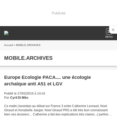
Publicité
MENU
Accueil
» MOBILE.ARCHIVES
MOBILE.ARCHIVES
Europe Ecologie PACA.... une écologie
archaïque anti A51 et LGV
Publié le 27/02/2010 à 14:41
Par
Cyril Di Méo
Ce matin j'assistais au débat sur France 3 entre Catherine Levraud, Noel
Giraud et Annabelle Jaeger. Noel Giraud PRG a été très bon connaissant
bien ses dossiers.... Catherine a fait des explications très claires...( parfois un