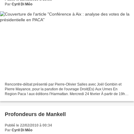
Par
Cyril Di Méo
Rencontre-débat présenté par Pierre-Olivier Salles avec Joël Gombin et
Pierre Mayance, pour la parution de l'ouvrage Droit(Es) Aux Urnes En
Region Paca ! aux éditions l'Harmattan. Mercredi 24 février À partir de 19h à
la librairie Vents du SUD : rencontre...
Profondeurs de Mankell
Publié le 22/02/2010 à 00:34
Par
Cyril Di Méo