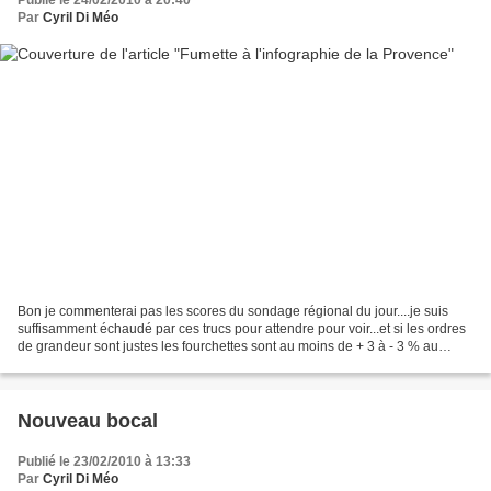
Publié le 24/02/2010 à 20:40
Par
Cyril Di Méo
Bon je commenterai pas les scores du sondage régional du jour....je suis
suffisamment échaudé par ces trucs pour attendre pour voir...et si les ordres
de grandeur sont justes les fourchettes sont au moins de + 3 à - 3 % au
moins sur chaque vote. Je me...
Nouveau bocal
Publié le 23/02/2010 à 13:33
Par
Cyril Di Méo