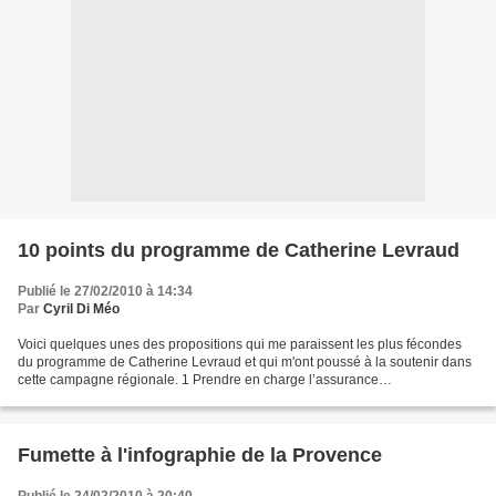
10 points du programme de Catherine Levraud
Publié le 27/02/2010 à 14:34
Par
Cyril Di Méo
Voici quelques unes des propositions qui me paraissent les plus fécondes
du programme de Catherine Levraud et qui m'ont poussé à la soutenir dans
cette campagne régionale. 1 Prendre en charge l’assurance
complémentaire de santé des jeunes sans ressources....
Fumette à l'infographie de la Provence