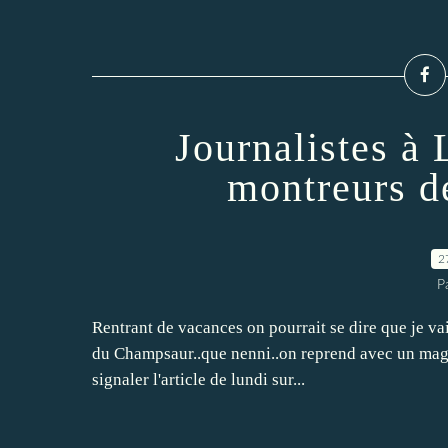
Journalistes à
montreurs de
2
P
Rentrant de vacances on pourrait se dire que je vai
du Champsaur..que nenni..on reprend avec un magni
signaler l'article de lundi sur...