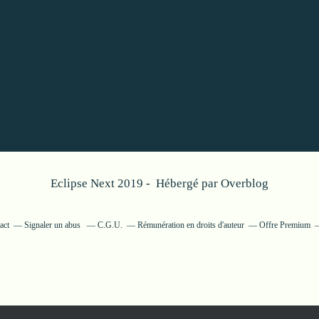
Eclipse Next 2019 - Hébergé par
Overblog
act
Signaler un abus
C.G.U.
Rémunération en droits d'auteur
Offre Premium