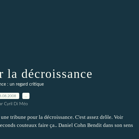
r la décroissance
ce : un regard critique
8.08.2008
…
ar Cyril Di Méo
une tribune pour la décroissance. C'est assez drôle. Voir
seconds couteaux faire ça.. Daniel Cohn Bendit dans son sens