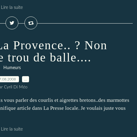
Lire la suite
 La Provence.. ? Non
 trou de balle....
Humeurs
7.08.2008
…
ar Cyril Di Méo
s vous parler des courlis et aigrettes bretons..des marmottes
fique article dans La Presse locale. Je voulais juste vous
Lire la suite