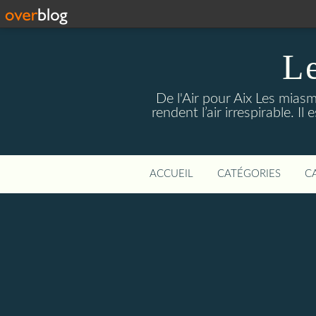
Le
De l'Air pour Aix Les miasm
rendent l’air irrespirable. I
ACCUEIL
CATÉGORIES
C