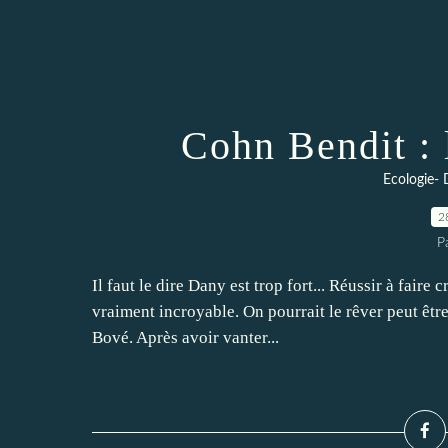
Cohn Bendit : l
Ecologie-
2
P
Il faut le dire Dany est trop fort... Réussir à faire 
vraiment incroyable. On pourrait le rêver peut être 
Bové. Après avoir vanter...