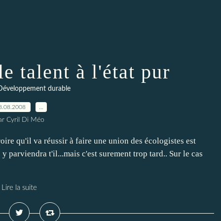
e talent à l'état pur
 Développement durable
8.08.2008
…
ar Cyril Di Méo
croire qu'il va réussir à faire une union des écologistes est
y parviendra t'il...mais c'est surement trop tard.. Sur le cas
Lire la suite