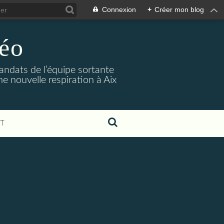
Connexion
+
Créer mon blog
Méo
mandats de l’équipe sortante
une nouvelle respiration à Aix
T