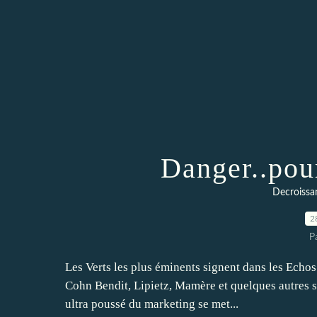
Danger..pou
Decroissan
2
P
Les Verts les plus éminents signent dans les Echos 
Cohn Bendit, Lipietz, Mamère et quelques autres 
ultra poussé du marketing se met...