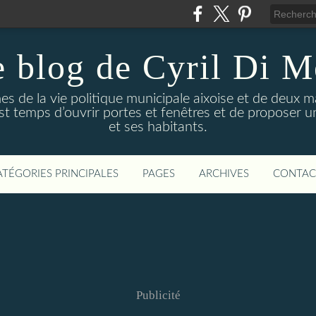
 blog de Cyril Di 
es de la vie politique municipale aixoise et de deux 
l est temps d’ouvrir portes et fenêtres et de proposer 
et ses habitants.
ATÉGORIES PRINCIPALES
PAGES
ARCHIVES
CONTAC
Publicité