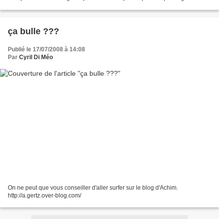
c'est trop jeune... et puis...
ça bulle ???
Publié le 17/07/2008 à 14:08
Par
Cyril Di Méo
On ne peut que vous conseiller d'aller surfer sur le blog d'Achim.
http://a.gertz.over-blog.com/